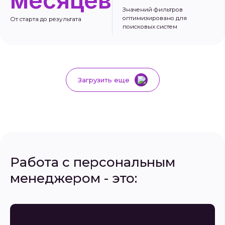
месяцев
Значений фильтров
оптимизировано для
От старта до результата
поисковых систем
Загрузить еще
Работа с персональным
менеджером - это: