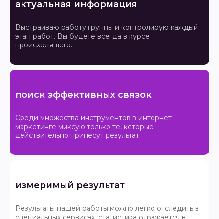
актуальная информация
Выстраиваю работу группы и контролирую каждый
этап работ. Вы будете всегда в курсе
происходящего.
поиск эффективных связок
Среди множества инструментов в интернет-
маркетинге миксую только те, которые
действительно принесут результат.
измеримый результат
Результаты нашей работы можно легко отследить в
специальных сервисах, статистика отражается в