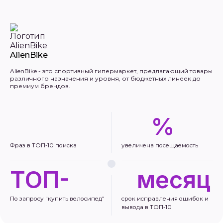
AlienBike
AlienBike - это спортивный гипермаркет, предлагающий товары
различного назначения и уровня, от бюджетных линеек до
премиум брендов.
%
Фраз в ТОП-10 поиска
увеличена посещаемость
ТОП-
месяц
По запросу "купить велосипед"
срок исправления ошибок и
вывода в ТОП-10