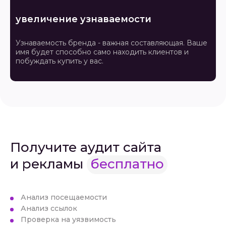
увеличение узнаваемости
Узнаваемость бренда - важная составляющая. Ваше
имя будет способно само находить клиентов и
побуждать купить у вас.
Получите аудит сайта
и рекламы
бесплатно
Анализ посещаемости
Анализ ссылок
Проверка на уязвимость