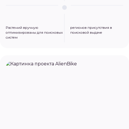
Растений вручную
регионов присутствия в
оптимизированы для поисковых
поисковой выдаче
систем