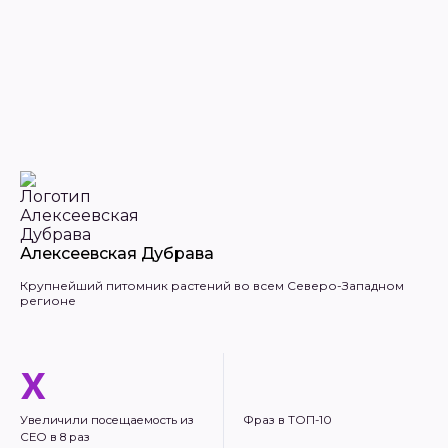
Алексеевская Дубрава
Крупнейший питомник растений во всем Северо-Западном
регионе
х
Увеличили посещаемость из
Фраз в ТОП-10
СЕО в 8 раз