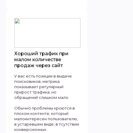
Хороший трафик при
малом количестве
продаж через сайт
У вас есть позиции в выдаче
поисковиков, метрика
показывает регулярный
прирост трафика, но
обращений слишком мало.
Обычно проблемы кроются в
плохом контенте, который
малоинтересен пользователю,
в устаревшем виде, в тсутствии
конверсионных