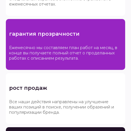
ежемесячных отчетах.
гарантия прозрачности
Ежемесячно мы составляем план работ на месяц, в
конце вы получаете полный отчет о проделанных
работах с описанием результата.
рост продаж
Все наши действия направлены на улучшение
ваших позиций в поиске, получении образений и
популяризации бренда.